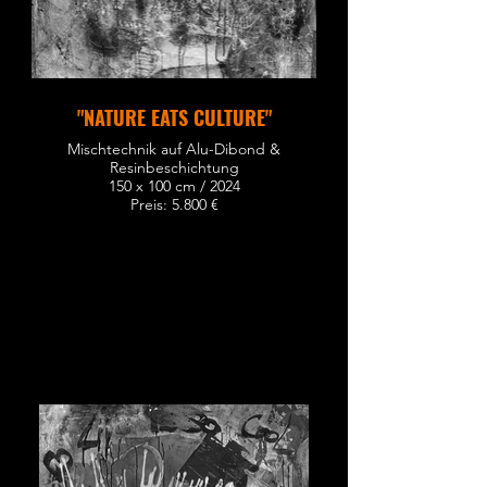
"NATURE EATS CULTURE"
Mischtechnik auf Alu-Dibond &
Resinbeschichtung
150 x 100 cm / 2024
Preis: 5.800 €