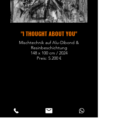
"I THOUGHT ABOUT YOU"
Mischtechnik auf Alu-Dibond &
Resinbeschichtung
148 x 100 cm / 2024
Preis: 5.200 €