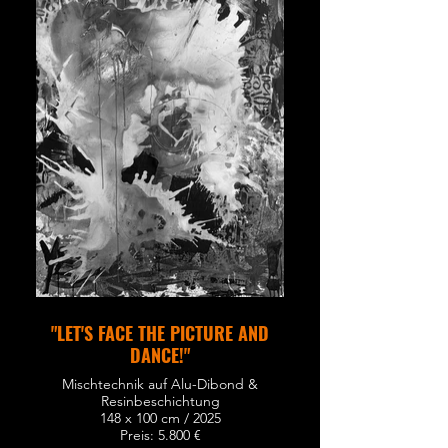
"LET'S FACE THE PICTURE AND
DANCE!"
Mischtechnik auf Alu-Dibond &
Resinbeschichtung
148 x 100 cm / 2025
Preis: 5.800 €