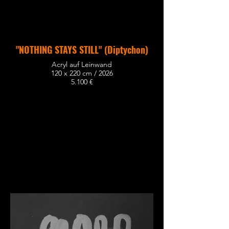
"NOTHING STAYS STILL" (Diptychon)
Acryl auf Leinwand
120 x 220 cm / 2026
5.100 €