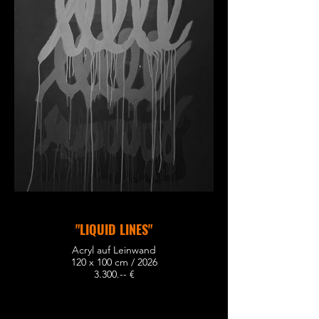
"LIQUID LINES"
Acryl auf Leinwand
120 x 100 cm / 2026
3.300.-- €