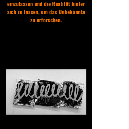
einzulassen und die Realität hinter
sich zu lassen, um das Unbekannte
zu erforschen.