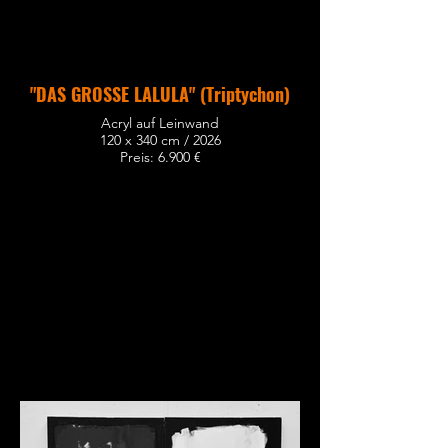
"DAS GROSSE LALULA" (Triptychon)
Acryl auf Leinwand
120 x 340 cm / 2026
Preis: 6.900 €