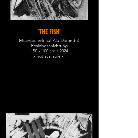
"THE FISH"
Mischtechnik auf Alu-Dibond &
Resinbeschichtung
150 x 100 cm / 2024
- not available -