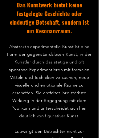
Das Kunstwerk bietet keine
festgelegte Geschichte oder
eindeutige Botschaft, sondern ist
ein Resonanzraum.
Abstrakte experimentelle Kunst ist eine
Form der gegenstandslosen Kunst, in der
Künstler durch das stetige und oft
spontane Experimentieren mit formalen
Mitteln und Techniken versuchen, neue
visuelle und emotionale Räume zu
erschaffen. Sie entfaltet ihre stärkste
Wirkung in der Begegnung mit dem
Publikum und unterscheidet sich hier
deutlich von figurativer Kunst.
Es zwingt den Betrachter nicht zur