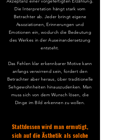
Akzeptanz einer vorgefertigten Erzählung.
Die Interpretation hängt stark vom
Betrachter ab. Jeder bringt eigene
Assoziationen, Erinnerungen und
Emotionen ein, wodurch die Bedeutung
des Werkes in der Auseinandersetzung
entsteht.
Das Fehlen klar erkennbarer Motive kann
anfangs verwirrend sein, fordert den
Betrachter aber heraus, über traditionelle
Sehgewohnheiten hinauszudenken. Man
muss sich von dem Wunsch lösen, die
Dinge im Bild erkennen zu wollen.
Stattdessen wird man ermutigt,
sich auf die Ästhetik als solche