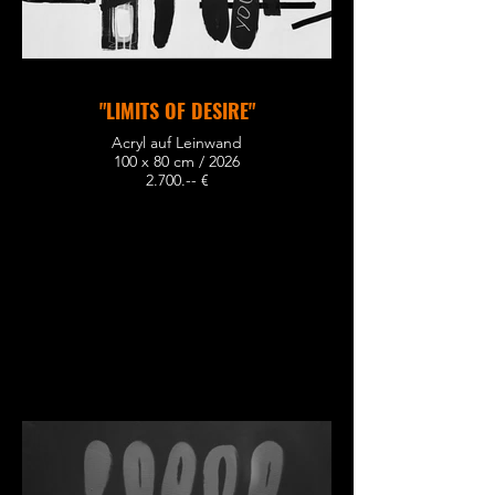
"LIMITS OF DESIRE"
Acryl auf Leinwand
100 x 80 cm / 2026
2.700.-- €