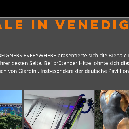
ALE IN VENEDI
nen bewertet.
REIGNERS EVERYWHERE präsentierte sich die Bienale 
hrer besten Seite. Bei brütender Hitze lohnte sich di
h von Giardini. Insbesondere der deutsche Pavillion