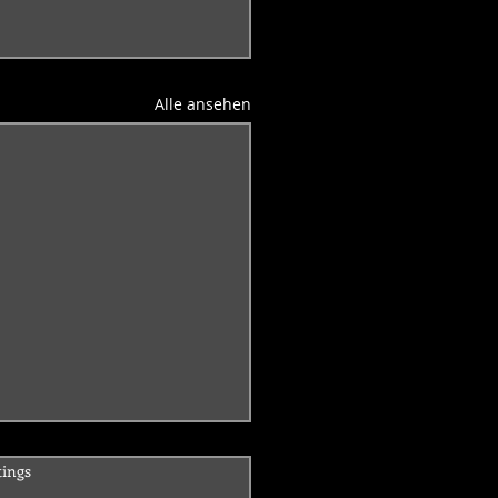
Alle ansehen
ertet.
tings