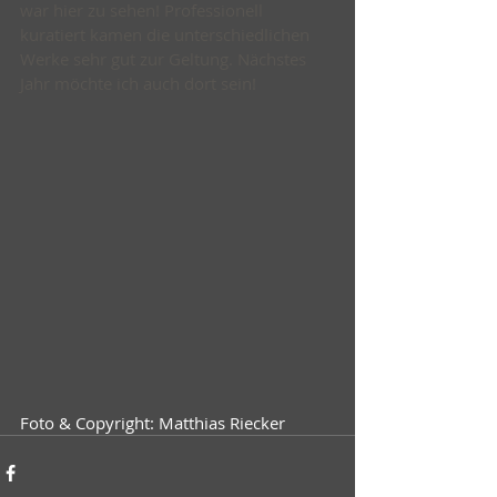
war hier zu sehen! Professionell 
kuratiert kamen die unterschiedlichen 
Werke sehr gut zur Geltung. Nächstes 
Jahr möchte ich auch dort sein!
Foto & Copyright: Matthias Riecker