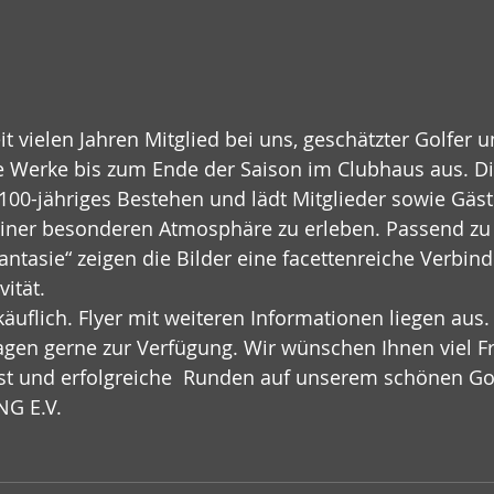
it vielen Jahren Mitglied bei uns, geschätzter Golfer un
ine Werke bis zum Ende der Saison im Clubhaus aus. Di
100-jähriges Bestehen und lädt Mitglieder sowie Gäste
iner besonderen Atmosphäre zu erleben. Passend zu
Fantasie“ zeigen die Bilder eine facettenreiche Verbin
ität.
käuflich. Flyer mit weiteren Informationen liegen aus.
ragen gerne zur Verfügung. Wir wünschen Ihnen viel 
st und erfolgreiche  Runden auf unserem schönen Golf
G E.V.