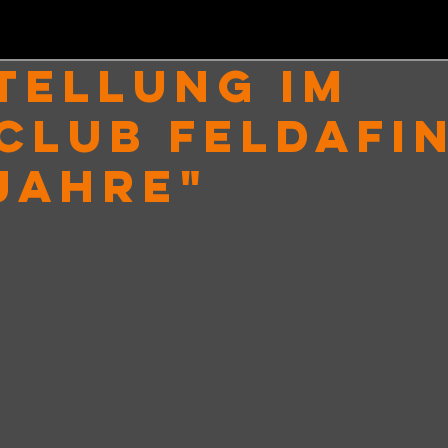
TELLUNG IM
CLUB FELDAFI
 Jahre"
nen bewertet.