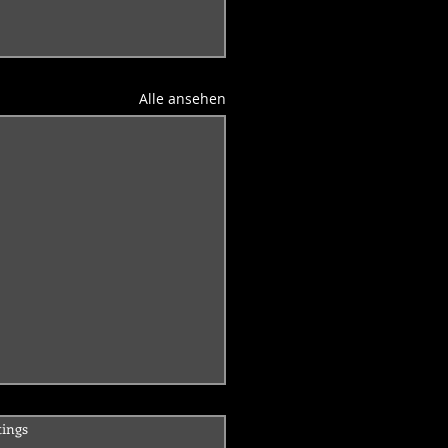
Alle ansehen
ertet.
tings