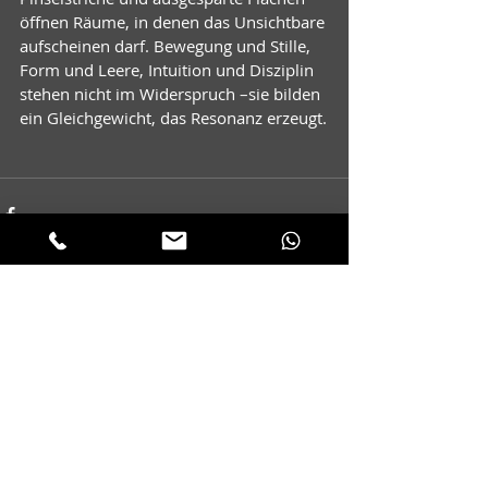
öffnen Räume, in denen das Unsichtbare 
aufscheinen darf. Bewegung und Stille, 
Form und Leere, Intuition und Disziplin 
stehen nicht im Widerspruch –sie bilden 
ein Gleichgewicht, das Resonanz erzeugt.
Aktuelle Beiträge
Alle ansehen