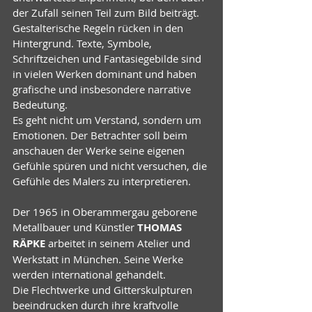
der Zufall seinen Teil zum Bild beiträgt. 
Gestalterische Regeln rücken in den 
Hintergrund. Texte, Symbole, 
Schriftzeichen und Fantasiegebilde sind 
in vielen Werken dominant und haben 
grafische und insbesondere narrative 
Bedeutung. 
Es geht nicht um Verstand, sondern um 
Emotionen. Der Betrachter soll beim 
anschauen der Werke seine eigenen 
Gefühle spüren und nicht versuchen, die 
Gefühle des Malers zu interpretieren.
Der 1965 in Oberammergau geborene 
Metallbauer und Künstler 
THOMAS 
RÄPKE 
arbeitet in seinem Atelier und 
Werkstatt in München. Seine Werke 
werden international gehandelt.
Die Flechtwerke und Gitterskulpturen  
beeindrucken durch ihre kraftvolle 