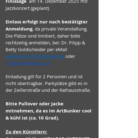
Finissage
  am 14. Dezember 2025 mit 
Jazzkonzert (geplant) 
Einlass erfolgt nur nach bestätigter 
Anmeldung
, da private Veranstaltung. 
Die Plätze sind limitiert, daher bitte 
rechtzeitig anmelden, bei: Dr. Filipp & 
Betty Goldscheider per eMail 
artbunker@goldscheider.de
oder 
matthias@riecker.art
Einladung gilt für 2 Personen und ist 
nicht übertragbar. Parkplätze gibt es in 
der Zeillerstraße und der Rathausstraße.
Bitte Pullover oder Jacke 
mitnehmen, da es im ArtBunker cool 
& kühl ist (ca. 10 Grad).
Zu den Künstlern: