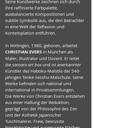
Seine Kunstwerke zeichnen sich durch 
ihre raffinierte Farbpalette, 
ausbalancierte Kompositionen und 
subtile Symbolik aus, die den Betrachter 
in eine Welt der Reflexion und 
Kontemplation entführen.
In Wittingen, 1980, geboren, arbeitet 
CHRISTIAN EVERS
 in München als 
Maler, Illustrator und Dozent. Er leitet 
die 
sansaro art box 
und ist anerkannter 
Künstler des Haboku-Malstils der 540-
jährigen Tenke-Sesshu-Malschule. Seine 
Werke befinden sich national und 
international in Privatsammlungen.
Die Werke von Christian Evers entstehen 
aus einer Haltung der Reduktion, 
geprägt von der Philosophie des Zen 
und der Ästhetik japanischer 
Tuschmalerei. Freie, bewusste 
Pinselstriche und ausgesparte Flächen 