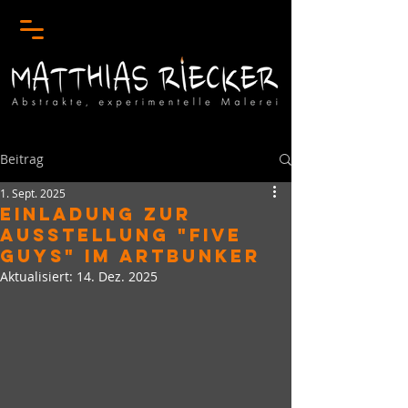
Beitrag
1. Sept. 2025
EINLADUNG ZUR
AUSSTELLUNG "FIVE
GUYS" IM ARTBUNKER
Aktualisiert:
14. Dez. 2025