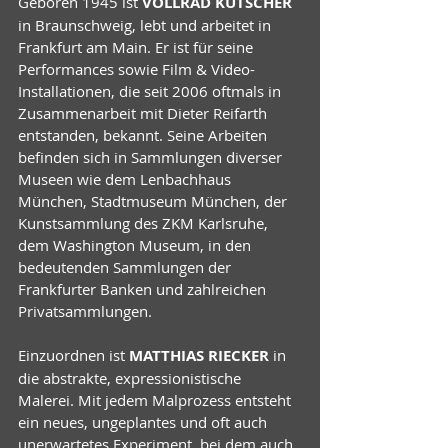
Geboren 1945 ist 
VOLLRAD KUTSCHER 
in Braunschweig, lebt und arbeitet in 
Frankfurt am Main. Er ist für seine 
Performances sowie Film & Video-
Installationen, die seit 2006 oftmals in 
Zusammenarbeit mit Dieter Reifarth 
entstanden, bekannt. Seine Arbeiten 
befinden sich in Sammlungen diverser 
Museen wie dem Lenbachhaus 
München, Stadtmuseum München, der 
Kunstsammlung des ZKM Karlsruhe, 
dem Washington Museum, in den 
bedeutenden Sammlungen der 
Frankfurter Banken und zahlreichen 
Privatsammlungen.
Einzuordnen ist 
MATTHIAS RIECKER 
in 
die abstrakte, expressionistische 
Malerei. Mit jedem Malprozess entsteht 
ein neues, ungeplantes und oft auch 
unerwartetes Experiment, bei dem auch 